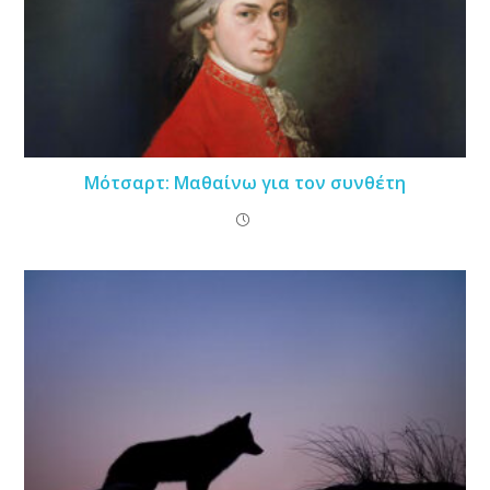
Μότσαρτ: Μαθαίνω για τον συνθέτη