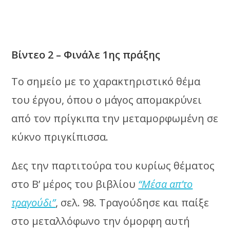
Βίντεο 2 – Φινάλε 1ης πράξης
Το σημείο με το χαρακτηριστικό θέμα
του έργου, όπου ο μάγος απομακρύνει
από τον πρίγκιπα την μεταμορφωμένη σε
κύκνο πριγκίπισσα.
Δες την παρτιτούρα του κυρίως θέματος
στο Β’ μέρος του βιβλίου
“Μέσα απ’το
τραγούδι”
, σελ. 98. Τραγούδησε και παίξε
στο μεταλλόφωνο την όμορφη αυτή