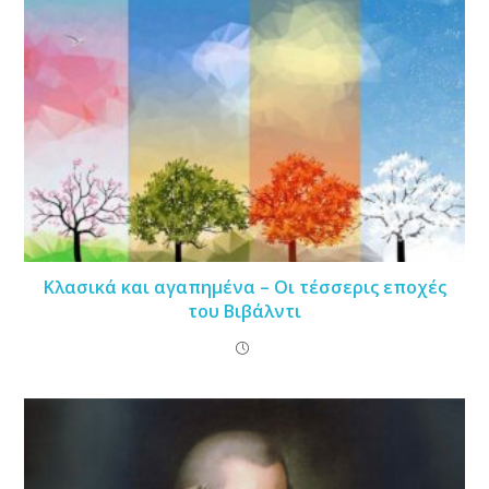
Κλασικά και αγαπημένα – Οι τέσσερις εποχές
του Βιβάλντι