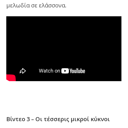
μελωδία σε ελάσσονα.
Βίντεο 3 – Οι τέσσερις μικροί κύκνοι