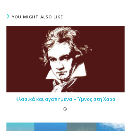
YOU MIGHT ALSO LIKE
Κλασικά και αγαπημένα – Ύμνος στη Χαρά