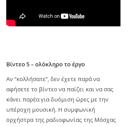
Βίντεο 5 – ολόκληρο το έργο
Αν “κολλήσατε”, δεν έχετε παρά να
αφήσετε το βίντεο να παίζει και να σας
κάνει παρέα για δυόμιση ώρες με την
υπέροχη μουσική. Η συμφωνική
ορχήστρα της ραδιοφωνίας της Μόσχας