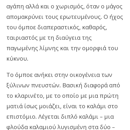
αγάπη αλλά και ο χωρισμός, όταν ο μάγος
απομακρύνει τους ερωτευμένους. Ο ήχος
του όμποε διαπεραστικός, καθαρός,
ταιριαστός με τη διαύγεια της
παγωμένης λίμνης και την ομορφιά του
κύκνου.
Το όμποε ανήκει στην οικογένεια των
ξύλινων πνευστών. Βασική διαφορά από
το κλαρινέτο, με το οποίο με μια πρώτη
ματιά ίσως μοιάζει, είναι το καλάμι στο
επιστόμιο. Λέγεται διπλό καλάμι – μια
φλούδα καλαμιού λυγισμένη στα δύο –