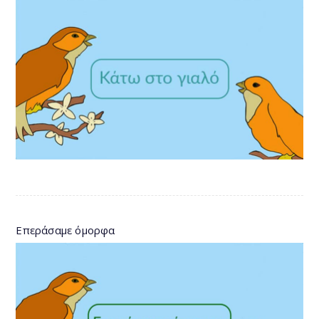
Επεράσαμε όμορφα