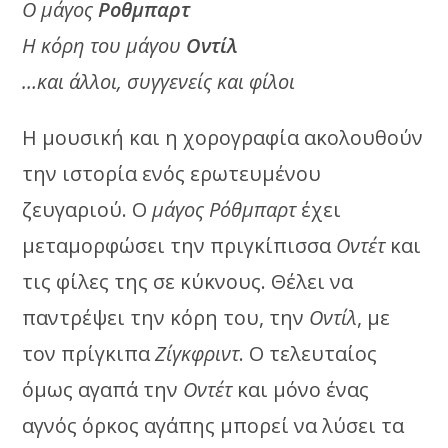
Ο μάγος
Ροθμπαρτ
Η κόρη του μάγου
Οντίλ
…και άλλοι, συγγενείς και φίλοι
Η μουσική και η χορογραφία ακολουθούν
την ιστορία ενός ερωτευμένου
ζευγαριού. Ο
μάγος Ρόθμπαρτ
έχει
μεταμορφώσει την πριγκίπισσα
Οντέτ
και
τις φίλες της σε κύκνους. Θέλει να
παντρέψει την κόρη του, την
Οντίλ
, με
τον πρίγκιπα
Ζίγκφριντ
. Ο τελευταίος
όμως αγαπά την
Οντέτ
και μόνο ένας
αγνός όρκος αγάπης μπορεί να λύσει τα