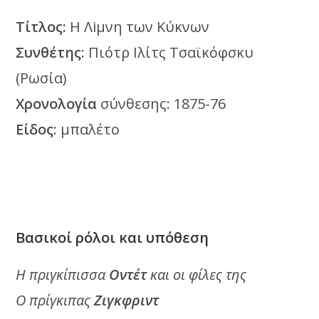
Τίτλος:
Η Λiμνη των Κύκνων
Συνθέτης
: Πιότρ Ιλίτς Τσαϊκόφσκυ
(Ρωσία)
Χρονολογία
σύνθεσης: 1875-76
Είδος
: μπαλέτο
Βασικοί ρόλοι και υπόθεση
Η πριγκίπισσα
Οντέτ
και οι φίλες της
Ο πρίγκιπας
Ζιγκφριντ