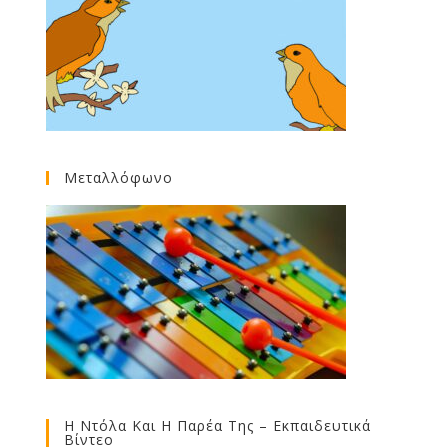
Μεταλλόφωνο
Η Ντόλα Και Η Παρέα Της – Εκπαιδευτικά
Βίντεο