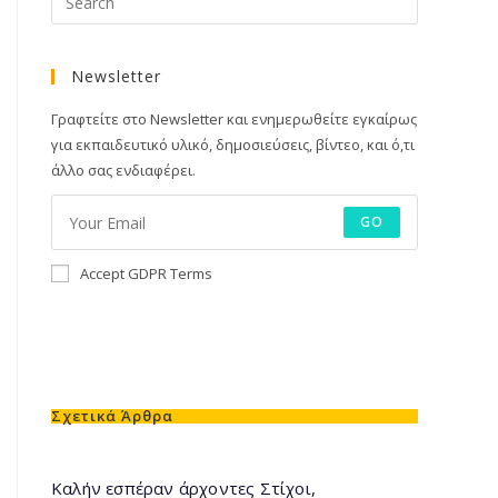
Newsletter
Γραφτείτε στο Newsletter και ενημερωθείτε εγκαίρως
για εκπαιδευτικό υλικό, δημοσιεύσεις, βίντεο, και ό,τι
άλλο σας ενδιαφέρει.
GO
Accept GDPR Terms
Σχετικά Άρθρα
Καλήν εσπέραν άρχοντες Στίχοι,