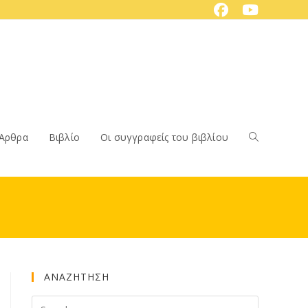
Άρθρα
Βιβλίο
Οι συγγραφείς του βιβλίου
Toggle
website
ΑΝΑΖΗΤΗΣΗ
search