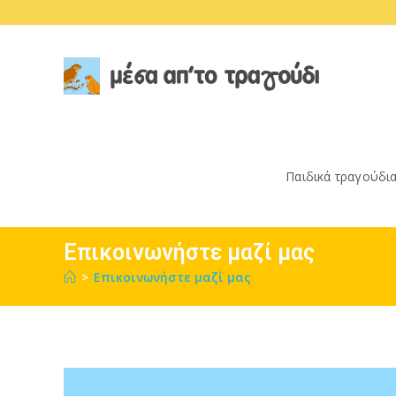
Skip
to
content
Παιδικά τραγούδι
Επικοινωνήστε μαζί μας
>
Επικοινωνήστε μαζί μας