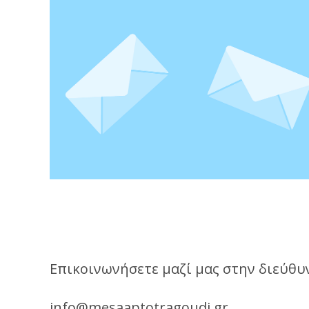
Επικοινωνήσετε μαζί μας στην διεύθυ
info@mesaaptotragoudi.gr