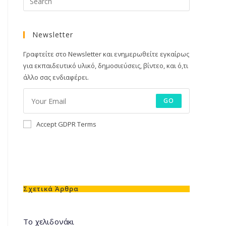
Newsletter
Γραφτείτε στο Newsletter και ενημερωθείτε εγκαίρως
για εκπαιδευτικό υλικό, δημοσιεύσεις, βίντεο, και ό,τι
άλλο σας ενδιαφέρει.
GO
Accept GDPR Terms
Σχετικά Άρθρα
Το χελιδονάκι