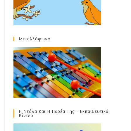
Μεταλλόφωνο
Η Ντόλα Και Η Παρέα Της – Εκπαιδευτικά
Βίντεο