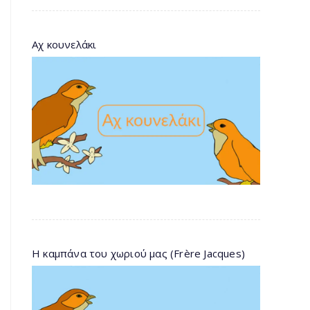
Αχ κουνελάκι
Η καμπάνα του χωριού μας (Frère Jacques)