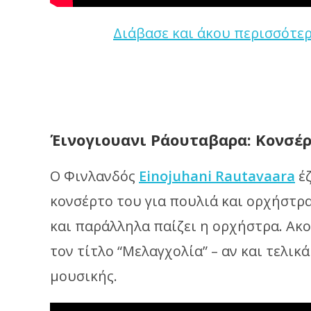
Διάβασε και άκου περισσότερ
Έινογιουανι Ράουταβαρα: Κονσέρ
Ο Φινλανδός
Einojuhani Rautavaara
έζ
κονσέρτο του για πουλιά και ορχήστρ
και παράλληλα παίζει η ορχήστρα. Ακο
τον τίτλο “Μελαγχολία” – αν και τελικ
μουσικής.