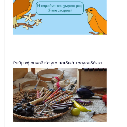
Ρυθμική συνοδεία για παιδικά τραγουδάκια