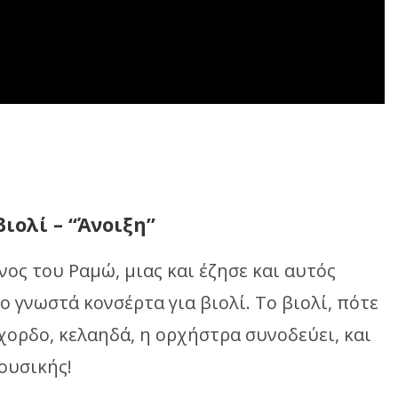
ιολί – “Άνοιξη”
νος του Ραμώ, μιας και έζησε και αυτός
ο γνωστά κονσέρτα για βιολί. Το βιολί, πότε
γχορδο, κελαηδά, η ορχήστρα συνοδεύει, και
ουσικής!