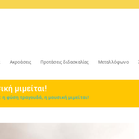
α
Ακροάσεις
Προτάσεις διδασκαλίας
Μεταλλόφωνο
ική μιμείται!
: η φύση τραγουδά, η μουσική μιμείται!