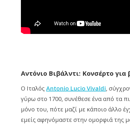
Αντόνιο Βιβάλντι: Κονσέρτο για β
Ο Ιταλός
Antonio Lucio Vivaldi
, σύγχρο
γύρω στο 1700, συνέθεσε ένα από τα πι
μόνο του, πότε μαζί με κάποιο άλλο έ
εμείς αφηνόμαστε στην ομορφιά της μ