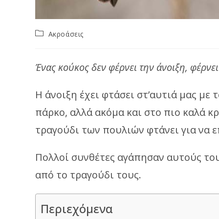
Post
Ακροάσεις
category:
Ένας κούκος δεν φέρνει την άνοιξη, φέρνε
Η άνοιξη έχει φτάσει στ’αυτιά μας με 
πάρκο, αλλά ακόμα και στο πιο καλά κ
τραγούδι των πουλιών φτάνει για να ε
Πολλοί συνθέτες αγάπησαν αυτούς το
από το τραγούδι τους.
Περιεχόμενα