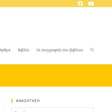
Άρθρα
Βιβλίο
Οι συγγραφείς του βιβλίου
Toggle
website
ΑΝΑΖΗΤΗΣΗ
search