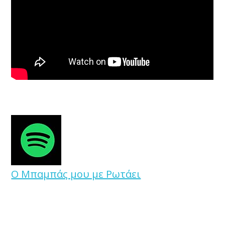
Ο Μπαμπάς μου με Ρωτάει