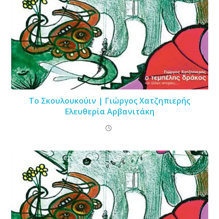
Το Σκουλουκούιν | Γιώργος Χατζηπιερής
Ελευθερία Αρβανιτάκη