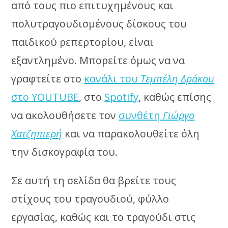
από τους πιο επιτυχημένους και
πολυτραγουδισμένους δίσκους του
παιδικού ρεπερτορίου, είναι
εξαντλημένο. Μπορείτε όμως να να
γραφτείτε στο
κανάλι του
Τεμπέλη Δράκου
στο YOUTUBE
, στο
Spotify
, καθώς επίσης
να ακολουθήσετε τον
συνθέτη
Γιώργο
Χατζηπιερή
και να παρακολουθείτε όλη
την δισκογραφία του.
Σε αυτή τη σελίδα θα βρείτε τους
στίχους του τραγουδιού, φύλλο
εργασίας, καθώς και το τραγούδι στις