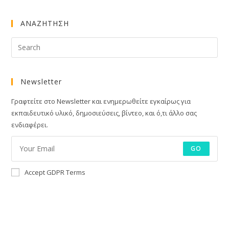
(optional)
ΑΝΑΖΗΤΗΣΗ
Newsletter
Γραφτείτε στο Newsletter και ενημερωθείτε εγκαίρως για
εκπαιδευτικό υλικό, δημοσιεύσεις, βίντεο, και ό,τι άλλο σας
ενδιαφέρει.
GO
Accept GDPR Terms