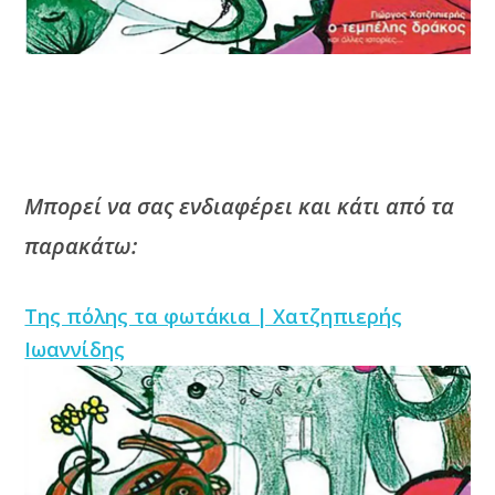
Μπορεί να σας ενδιαφέρει και κάτι από τα
παρακάτω:
Της πόλης τα φωτάκια | Χατζηπιερής
Ιωαννίδης