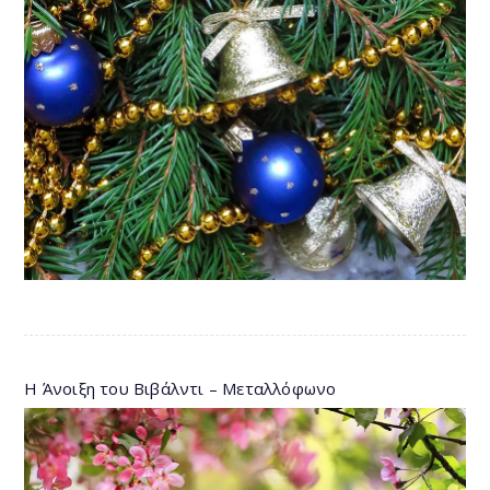
Η Άνοιξη του Βιβάλντι – Μεταλλόφωνο