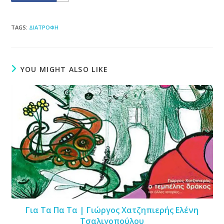
TAGS
:
ΔΙΑΤΡΟΦΗ
YOU MIGHT ALSO LIKE
Για Τα Πα Τα | Γιώργος Χατζηπιερής Ελένη
Τσαλιγοπούλου