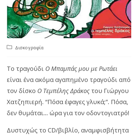
Post
Δισκογραφία
category:
Το τραγούδι
Ο Μπαμπάς μου με Ρωτάει
είναι ένα ακόμα αγαπημένο τραγούδι από
τον δίσκο
Ο Τεμπέλης Δράκος
του Γιώργου
Χατζηπιερή. “Πόσα έφαγες γλυκά;”. Πόσα,
δεν θυμάται… ώρα για τον οδοντογιατρό!
Δυστυχώς το CD/βιβλίο, αναμφισβήτητα