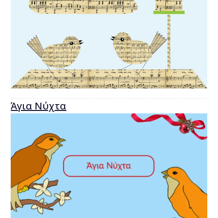
Άγια Νύχτα