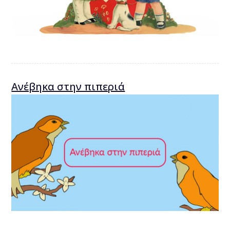
Ανέβηκα στην πιπεριά