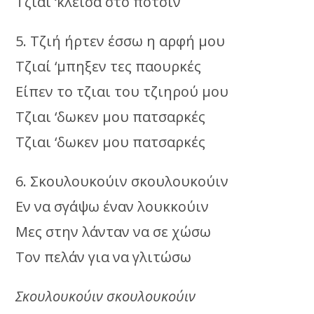
Τζιαί ‘κλεισα στο ποτσίν
5. Τζιή ήρτεν έσσω η αρφή μου
Τζιαί ‘μπηξεν τες παουρκές
Είπεν το τζιαι του τζιηρού μου
Τζιαι ‘δωκεν μου πατσαρκές
Τζιαι ‘δωκεν μου πατσαρκές
6. Σκουλουκούιν σκουλουκούιν
Εν να σγάψω έναν λουκκούιν
Μες στην λάνταν να σε χώσω
Τον πελάν για να γλιτώσω
Σκουλουκούιν σκουλουκούιν