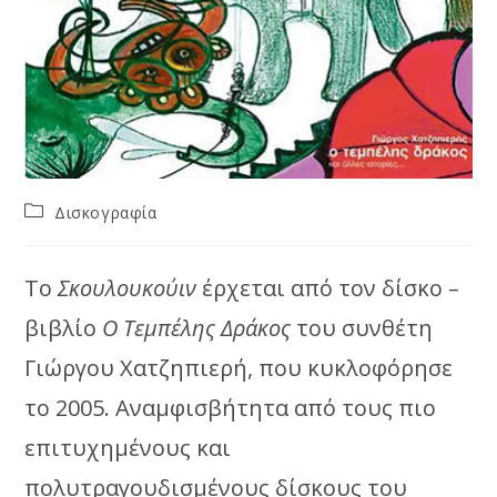
Post
Δισκογραφία
category:
Το
Σκουλουκούιν
έρχεται από τον δίσκο –
βιβλίο
Ο Τεμπέλης Δράκος
του συνθέτη
Γιώργου Χατζηπιερή, που κυκλοφόρησε
το 2005. Αναμφισβήτητα από τους πιο
επιτυχημένους και
πολυτραγουδισμένους δίσκους του