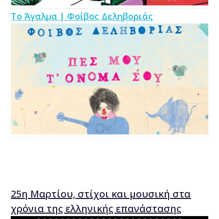
Το Άγαλμα | Φοίβος Δεληβοριάς
25η Μαρτίου, στίχοι και μουσική στα
χρόνια της ελληνικής επανάστασης