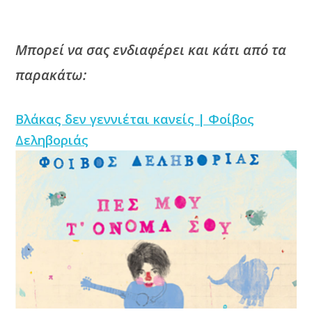
Μπορεί να σας ενδιαφέρει και κάτι από τα
παρακάτω:
Βλάκας δεν γεννιέται κανείς | Φοίβος
Δεληβοριάς