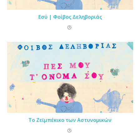
Εσύ | Φοίβος Δεληβοριάς
Το Ζεϊμπέκικο των Αστυνομικών