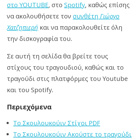
στο YOUTUBE
, στο
Spotify
, καθώς επίσης
να ακολουθήσετε τον
συνθέτη
Γιώργο
Χατζηπιερή
και να παρακολουθείτε όλη
την δισκογραφία του.
Σε αυτή τη σελίδα θα βρείτε τους
στίχους του τραγουδιού, καθώς και το
τραγούδι στις πλατφόρμες του Youtube
και του Spotify.
Περιεχόμενα
Το Σκουλουκούιν Στίχοι PDF
Το Σκουλουκούιν Ακούστε το τραγούδι