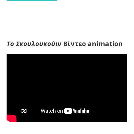
Το Σκουλουκούιν
Βίντεο animation