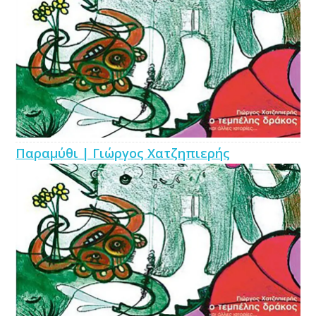
Παραμύθι | Γιώργος Χατζηπιερής