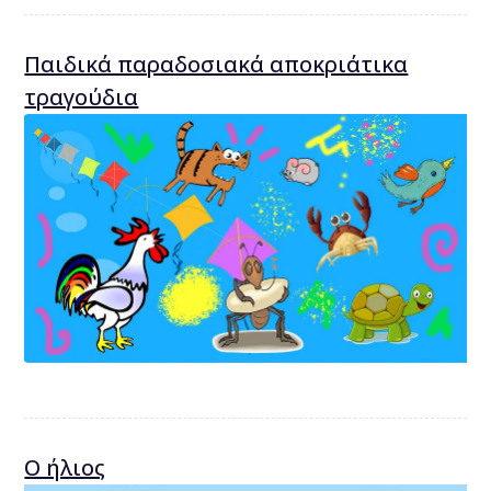
Παιδικά παραδοσιακά αποκριάτικα
τραγούδια
Ο ήλιος