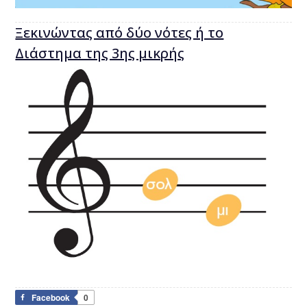
Ξεκινώντας από δύο νότες ή το
Διάστημα της 3ης μικρής
Facebook
0