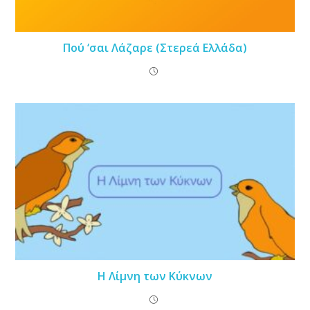
Πού ‘σαι Λάζαρε (Στερεά Ελλάδα)
Η Λίμνη των Κύκνων