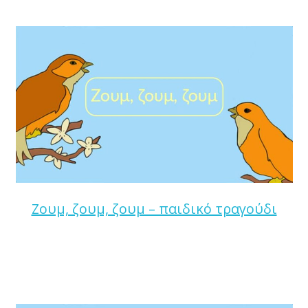
Ζουμ, ζουμ, ζουμ – παιδικό τραγούδι