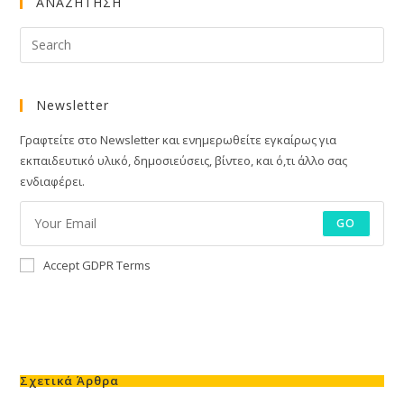
ΑΝΑΖΗΤΗΣΗ
Newsletter
Γραφτείτε στο Newsletter και ενημερωθείτε εγκαίρως για
εκπαιδευτικό υλικό, δημοσιεύσεις, βίντεο, και ό,τι άλλο σας
ενδιαφέρει.
GO
Accept GDPR Terms
Σχετικά Άρθρα