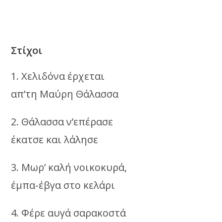
Στίχοι
1. Χελιδόνα έρχεται
απ’τη Μαύρη Θάλασσα
2. Θάλασσα ν’επέρασε
έκατσε και λάλησε
3. Μωρ’ καλή νοικοκυρά,
έμπα-έβγα στο κελάρι
4. Φέρε αυγά σαρακοστά