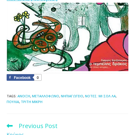
Facebook
0
TAGS
:
ΑΝΟΙΞΗ
,
ΜΕΤΑΛΛΟΦΩΝΟ
,
ΝΗΠΙΑΓΩΓΕΙΟ
,
ΝΟΤΕΣ: ΜΙ ΣΟΛ ΛΑ
,
ΠΟΥΛΙΑ
,
ΤΡΙΤΗ ΜΙΚΡΗ
Previous Post
Read
more
Κούκος