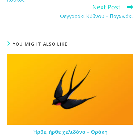
articles
Next Post
Φεγγαράκι Κύθνου – Παγωνάκι
YOU MIGHT ALSO LIKE
Ήρθε, ήρθε χελιδόνα – Θράκη