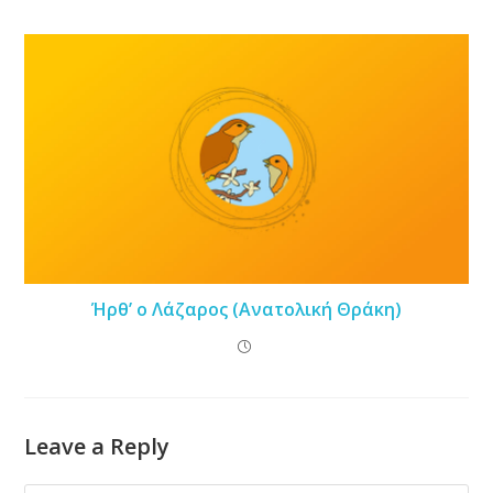
Ήρθ’ ο Λάζαρος (Ανατολική Θράκη)
Leave a Reply