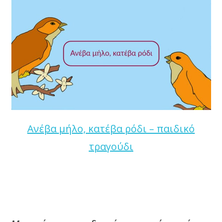
Ανέβα μήλο, κατέβα ρόδι – παιδικό
τραγούδι