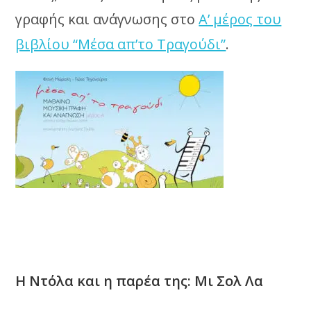
γραφής και ανάγνωσης στο
Α’ μέρος του
βιβλίου “Μέσα απ’το Τραγούδι”
.
Η Ντόλα και η παρέα της: Μι Σολ Λα