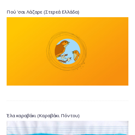
Πού ‘σαι Λάζαρε (Στερεά Ελλάδα)
Έλα καραβάκι (Καραβάκι Πόντου)