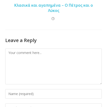
Κλασικά και αγαπημένα – Ο Πέτρος και ο
Λύκος
Leave a Reply
Comment
Enter
your
name
Enter