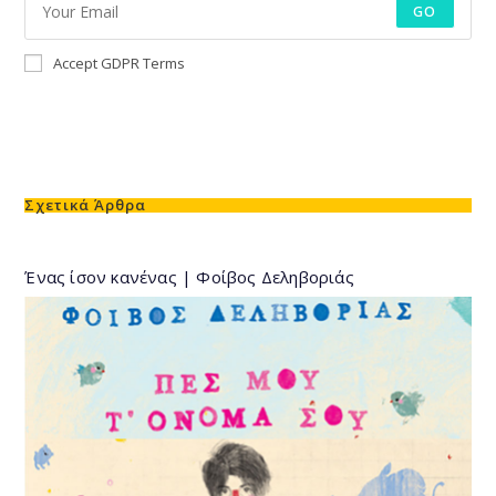
GO
Accept GDPR Terms
Σχετικά Άρθρα
Ένας ίσον κανένας | Φοίβος Δεληβοριάς