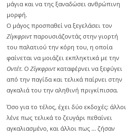
μάγια και να της ξαναδώσει ανθρώπινη
μορφή.
Ο μάγος προσπαθεί να ξεγελάσει τον
Ζίγκφριντ
παρουσιάζοντάς στην γιορτή
του παλατιού την κόρη του, η οποία
φαίνεται να μοιάζει εκπληκτικά με την
Οντέτ
. Ο
Ζίγκφριντ
καταφέρνει να ξεφύγει
από την παγίδα και τελικά παίρνει στην
αγκαλιά του την αληθινή πριγκίπισσα.
Όσο για το τέλος, έχει δύο εκδοχές: άλλοι
λένε πως τελικά το ζευγάρι πεθαίνει
αγκαλιασμένο, και άλλοι πως … ζήσαν