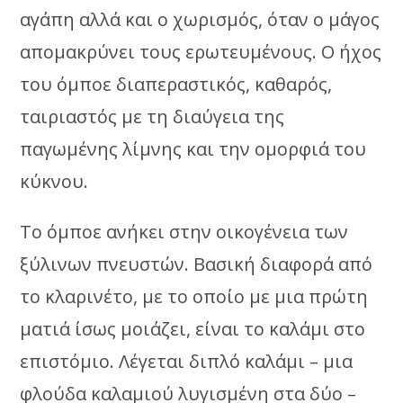
αγάπη αλλά και ο χωρισμός, όταν ο μάγος
απομακρύνει τους ερωτευμένους. Ο ήχος
του όμποε διαπεραστικός, καθαρός,
ταιριαστός με τη διαύγεια της
παγωμένης λίμνης και την ομορφιά του
κύκνου.
Το όμποε ανήκει στην οικογένεια των
ξύλινων πνευστών. Βασική διαφορά από
το κλαρινέτο, με το οποίο με μια πρώτη
ματιά ίσως μοιάζει, είναι το καλάμι στο
επιστόμιο. Λέγεται διπλό καλάμι – μια
φλούδα καλαμιού λυγισμένη στα δύο –