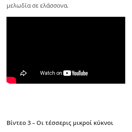
μελωδία σε ελάσσονα.
Βίντεο 3 – Οι τέσσερις μικροί κύκνοι