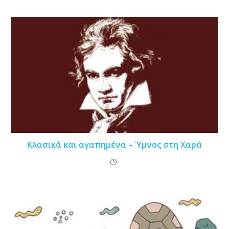
Κλασικά και αγαπημένα – Ύμνος στη Χαρά