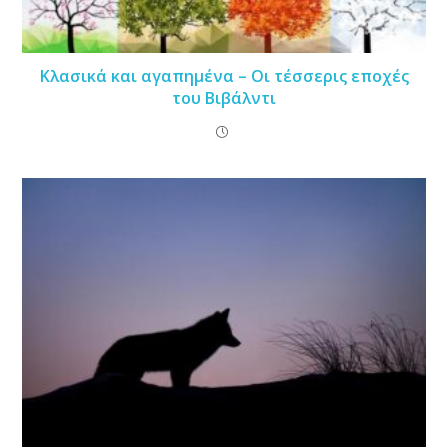
Κλασικά και αγαπημένα – Οι τέσσερις εποχές
του Βιβάλντι