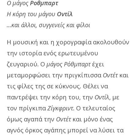
Ο μάγος
Ροθμπαρτ
Η κόρη του μάγου
Οντίλ
…και άλλοι, συγγενείς και φίλοι
Η μουσική και η χορογραφία ακολουθούν
την ιστορία ενός ερωτευμένου
ζευγαριού. Ο
μάγος Ρόθμπαρτ
έχει
μεταμορφώσει την πριγκίπισσα
Οντέτ
και
τις φίλες της σε κύκνους. Θέλει να
παντρέψει την κόρη του, την
Οντίλ
, με
τον πρίγκιπα
Ζίγκφριντ
. Ο τελευταίος
όμως αγαπά την
Οντέτ
και μόνο ένας
αγνός όρκος αγάπης μπορεί να λύσει τα