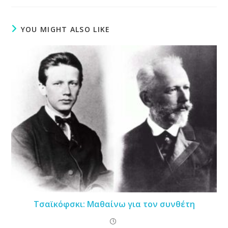
YOU MIGHT ALSO LIKE
Τσαϊκόφσκι: Μαθαίνω για τον συνθέτη