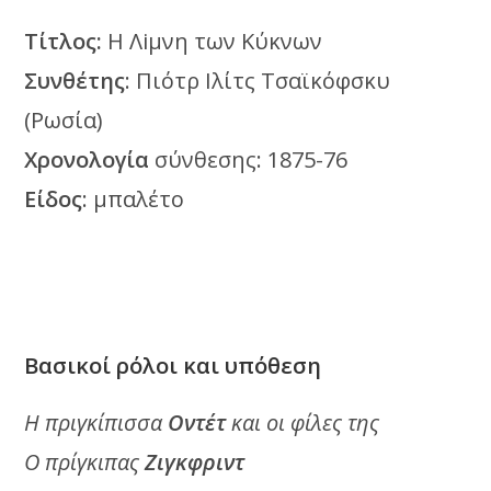
Τίτλος:
Η Λiμνη των Κύκνων
Συνθέτης
: Πιότρ Ιλίτς Τσαϊκόφσκυ
(Ρωσία)
Χρονολογία
σύνθεσης: 1875-76
Είδος
: μπαλέτο
Βασικοί ρόλοι και υπόθεση
Η πριγκίπισσα
Οντέτ
και οι φίλες της
Ο πρίγκιπας
Ζιγκφριντ