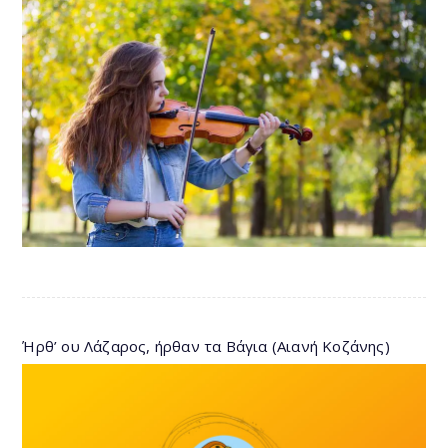
Ήρθ’ ου Λάζαρος, ήρθαν τα Βάγια (Αιανή Κοζάνης)