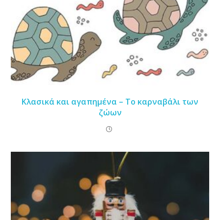
Κλασικά και αγαπημένα – Το καρναβάλι των
ζώων