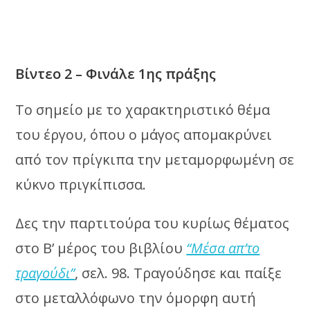
Βίντεο 2 – Φινάλε 1ης πράξης
Το σημείο με το χαρακτηριστικό θέμα
του έργου, όπου ο μάγος απομακρύνει
από τον πρίγκιπα την μεταμορφωμένη σε
κύκνο πριγκίπισσα.
Δες την παρτιτούρα του κυρίως θέματος
στο Β’ μέρος του βιβλίου
“Μέσα απ’το
τραγούδι”
, σελ. 98. Τραγούδησε και παίξε
στο μεταλλόφωνο την όμορφη αυτή