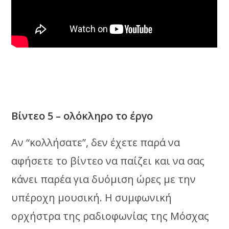
Βίντεο 5 – ολόκληρο το έργο
Αν “κολλήσατε”, δεν έχετε παρά να
αφήσετε το βίντεο να παίζει και να σας
κάνει παρέα για δυόμιση ώρες με την
υπέροχη μουσική. Η συμφωνική
ορχήστρα της ραδιοφωνίας της Μόσχας