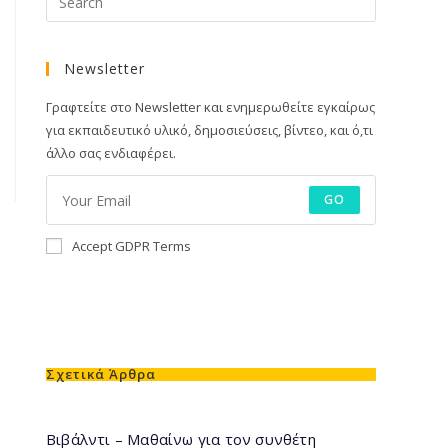
Newsletter
Γραφτείτε στο Newsletter και ενημερωθείτε εγκαίρως
για εκπαιδευτικό υλικό, δημοσιεύσεις, βίντεο, και ό,τι
άλλο σας ενδιαφέρει.
GO
Accept GDPR Terms
Σχετικά Άρθρα
Βιβάλντι – Μαθαίνω για τον συνθέτη