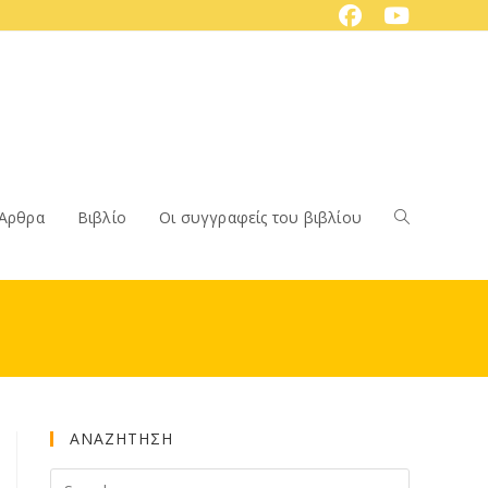
Άρθρα
Βιβλίο
Οι συγγραφείς του βιβλίου
Toggle
website
ΑΝΑΖΗΤΗΣΗ
search