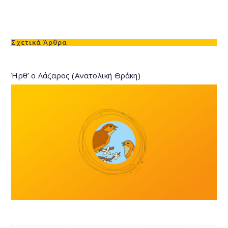
Σχετικά Άρθρα
Ήρθ’ ο Λάζαρος (Ανατολική Θράκη)