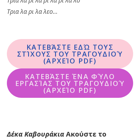
Τρια λα ρι λα ρι λα ρι λα λο
Τρια λα ρι λα λεο
…
ΚΑΤΕΒΆΣΤΕ ΕΔΏ ΤΟΥΣ
ΣΤΊΧΟΥΣ ΤΟΥ ΤΡΑΓΟΥΔΙΟΎ
(ΑΡΧΕΊΟ PDF)
ΚΑΤΕΒΆΣΤΕ ΈΝΑ ΦΎΛΟ
ΕΡΓΑΣΊΑΣ ΤΟΥ ΤΡΑΓΟΥΔΙΟΎ
(ΑΡΧΕΊΟ PDF)
Δέκα Καβουράκια
Ακούστε το