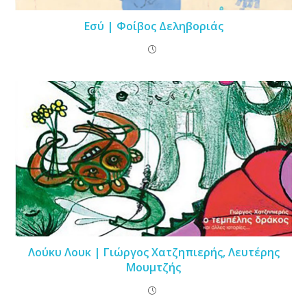
Εσύ | Φοίβος Δεληβοριάς
Λούκυ Λουκ | Γιώργος Χατζηπιερής, Λευτέρης
Μουμτζής