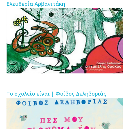
Ελευθερία Αρβανιτάκη
Το σχολείο είναι | Φοίβος Δεληβοριάς