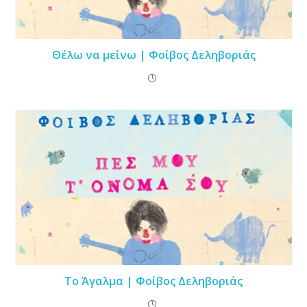
Θέλω να μείνω | Φοίβος Δεληβοριάς
Το Άγαλμα | Φοίβος Δεληβοριάς