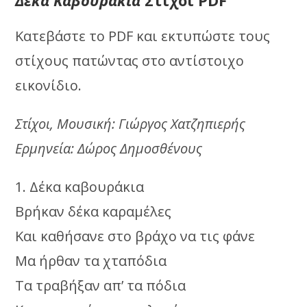
Κατεβάστε το PDF και εκτυπώστε τους
στίχους πατώντας στο αντίστοιχο
εικονίδιο.
Στίχοι, Μουσική: Γιώργος Χατζηπιερής
Ερμηνεία: Δώρος Δημοσθένους
1. Δέκα καβουράκια
Βρήκαν δέκα καραμέλες
Και καθήσανε στο βράχο να τις φάνε
Μα ήρθαν τα χταπόδια
Τα τραβήξαν απ’ τα πόδια