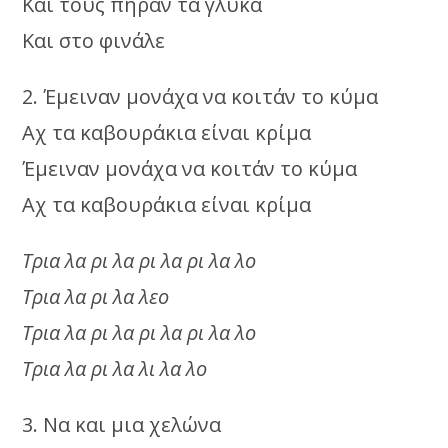
Και τους πήραν τα γλυκά
Και στο φινάλε
2. Έμειναν μονάχα να κοιτάν το κύμα
Αχ τα καβουράκια είναι κρίμα
Έμειναν μονάχα να κοιτάν το κύμα
Αχ τα καβουράκια είναι κρίμα
Τρια λα ρι λα ρι λα ρι λα λο
Τρια λα ρι λα λεο
Τρια λα ρι λα ρι λα ρι λα λο
Τρια λα ρι λα λι λα λο
3. Να και μια χελώνα