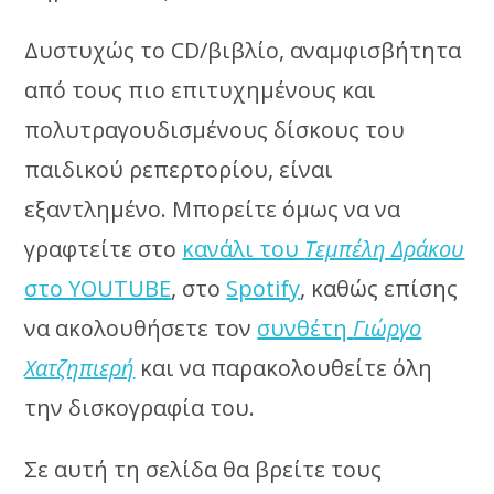
Δυστυχώς το CD/βιβλίο, αναμφισβήτητα
από τους πιο επιτυχημένους και
πολυτραγουδισμένους δίσκους του
παιδικού ρεπερτορίου, είναι
εξαντλημένο. Μπορείτε όμως να να
γραφτείτε στο
κανάλι του
Τεμπέλη Δράκου
στο YOUTUBE
, στο
Spotify
, καθώς επίσης
να ακολουθήσετε τον
συνθέτη
Γιώργο
Χατζηπιερή
και να παρακολουθείτε όλη
την δισκογραφία του.
Σε αυτή τη σελίδα θα βρείτε τους