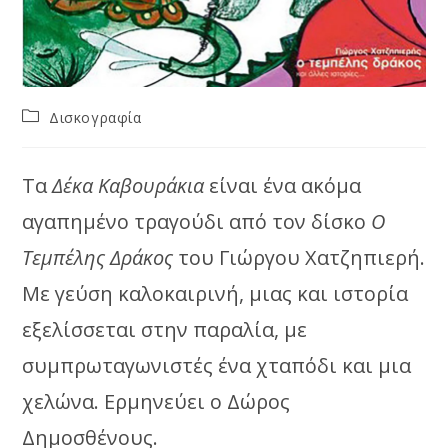
Post
Δισκογραφία
category:
Τα
Δέκα Καβουράκια
είναι ένα ακόμα
αγαπημένο τραγούδι από τον δίσκο
Ο
Τεμπέλης Δράκος
του Γιώργου Χατζηπιερή.
Με γεύση καλοκαιρινή, μιας και ιστορία
εξελίσσεται στην παραλία, με
συμπρωταγωνιστές ένα χταπόδι και μια
χελώνα. Ερμηνεύει ο Δώρος
Δημοσθένους.