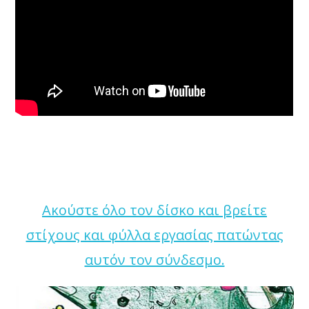
Ακούστε όλο τον δίσκο και βρείτε
στίχους και φύλλα εργασίας πατώντας
αυτόν τον σύνδεσμο.