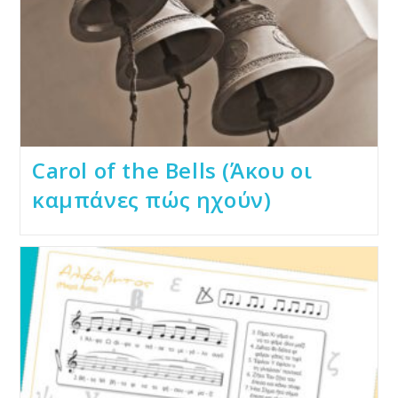
Carol of the Bells (Άκου οι
καμπάνες πώς ηχούν)