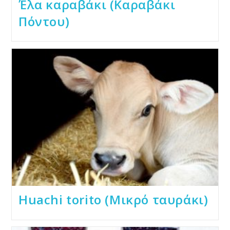
Έλα καραβάκι (Καραβάκι
Πόντου)
Huachi torito (Μικρό ταυράκι)