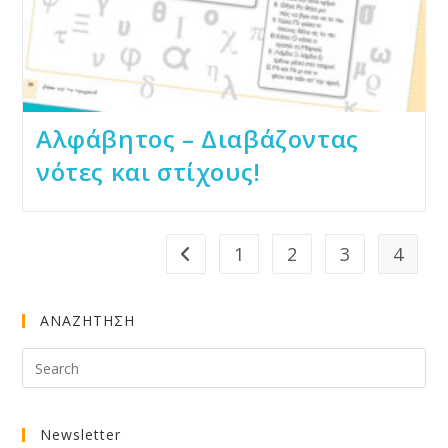
Αλφάβητος – Διαβάζοντας
νότες και στίχους!
1
2
3
4
Go to the previous page
ΑΝΑΖΗΤΗΣΗ
Newsletter