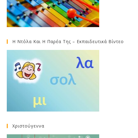
Η Ντόλα Και Η Παρέα Της – Εκπαιδευτικά Βίντεο
Χριστούγεννα