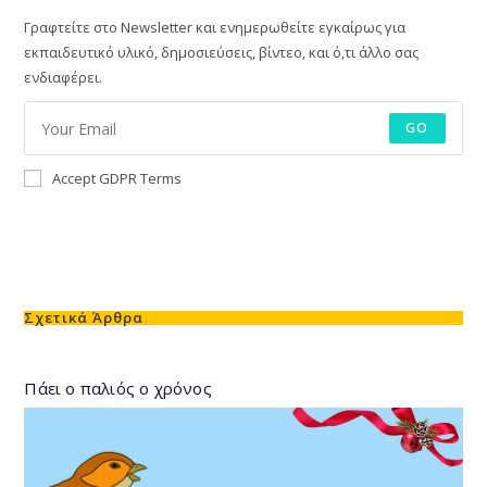
Γραφτείτε στο Newsletter και ενημερωθείτε εγκαίρως για
εκπαιδευτικό υλικό, δημοσιεύσεις, βίντεο, και ό,τι άλλο σας
ενδιαφέρει.
GO
Accept GDPR Terms
Σχετικά Άρθρα
Πάει ο παλιός ο χρόνος