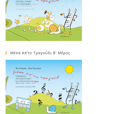
Μέσα Απ’το Τραγούδι Β’ Μέρος