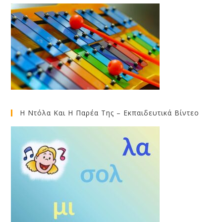
Η Ντόλα Και Η Παρέα Της – Εκπαιδευτικά Βίντεο