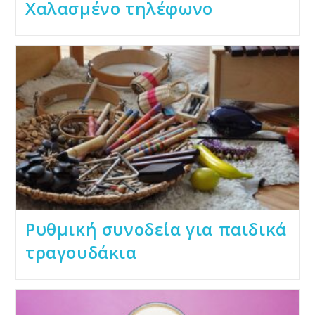
Χαλασμένο τηλέφωνο
Ρυθμική συνοδεία για παιδικά
τραγουδάκια