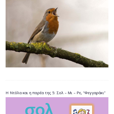
Η Ντόλα και η παρέα της 5: Σολ – Μι – Ρε, “Φεγγαράκι”