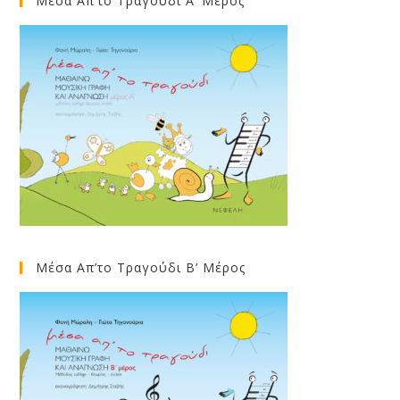
Μέσα Απ’το Τραγούδι Α’ Μέρος
Μέσα Απ’το Τραγούδι Β’ Μέρος