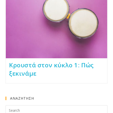
Κρουστά στον κύκλο 1: Πώς
ξεκινάμε
ΑΝΑΖΗΤΗΣΗ