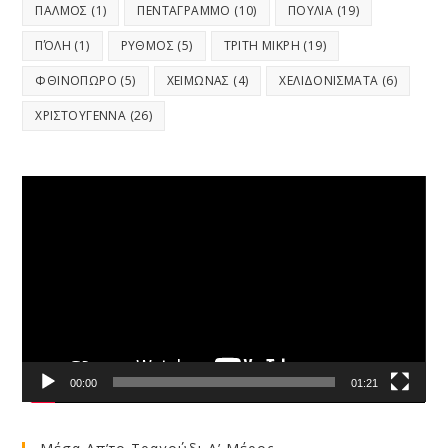
ΠΑΛΜΟΣ
(1)
ΠΕΝΤΑΓΡΑΜΜΟ
(10)
ΠΟΥΛΙΑ
(19)
ΠΌΛΗ
(1)
ΡΥΘΜΟΣ
(5)
ΤΡΙΤΗ ΜΙΚΡΗ
(19)
ΦΘΙΝΟΠΩΡΟ
(5)
ΧΕΙΜΩΝΑΣ
(4)
ΧΕΛΙΔΟΝΙΣΜΑΤΑ
(6)
ΧΡΙΣΤΟΥΓΕΝΝΑ
(26)
Video
Player
00:00
01:21