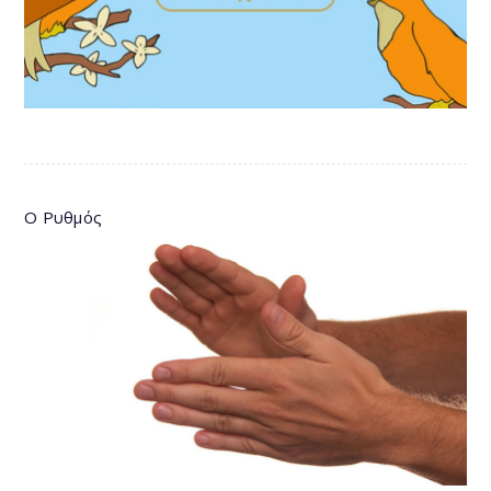
Ο Ρυθμός