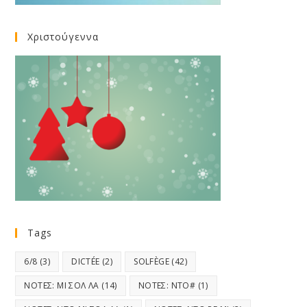
Χριστούγεννα
Tags
6/8
(3)
DICTÉE
(2)
SOLFÈGE
(42)
ΝΟΤΕΣ: ΜΙ ΣΟΛ ΛΑ
(14)
ΝΟΤΕΣ: ΝΤΟ#
(1)