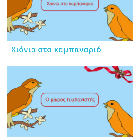
Χιόνια στο καμπαναριό