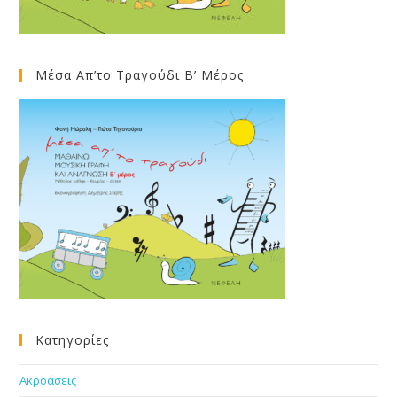
Μέσα Απ’το Τραγούδι Β’ Μέρος
Κατηγορίες
Ακροάσεις