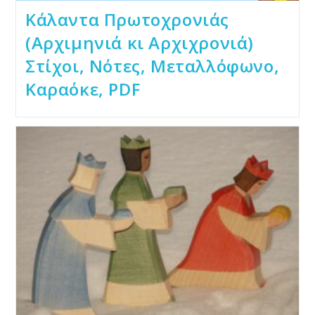
Κάλαντα Πρωτοχρονιάς
(Αρχιμηνιά κι Αρχιχρονιά)
Στίχοι, Νότες, Μεταλλόφωνο,
Καραόκε, PDF