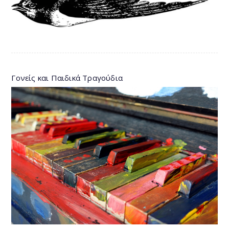
Γονείς και Παιδικά Τραγούδια