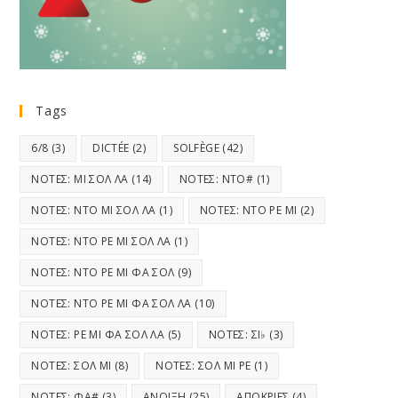
Tags
6/8
(3)
DICTÉE
(2)
SOLFÈGE
(42)
ΝΟΤΕΣ: ΜΙ ΣΟΛ ΛΑ
(14)
ΝΟΤΕΣ: ΝΤΟ#
(1)
ΝΟΤΕΣ: ΝΤΟ ΜΙ ΣΟΛ ΛΑ
(1)
ΝΟΤΕΣ: ΝΤΟ ΡΕ ΜΙ
(2)
ΝΟΤΕΣ: ΝΤΟ ΡΕ ΜΙ ΣΟΛ ΛΑ
(1)
ΝΟΤΕΣ: ΝΤΟ ΡΕ ΜΙ ΦΑ ΣΟΛ
(9)
ΝΟΤΕΣ: ΝΤΟ ΡΕ ΜΙ ΦΑ ΣΟΛ ΛΑ
(10)
ΝΟΤΕΣ: ΡΕ ΜΙ ΦΑ ΣΟΛ ΛΑ
(5)
ΝΟΤΕΣ: ΣΙ♭
(3)
ΝΟΤΕΣ: ΣΟΛ ΜΙ
(8)
ΝΟΤΕΣ: ΣΟΛ ΜΙ ΡΕ
(1)
ΝΟΤΕΣ: ΦΑ#
(3)
ΑΝΟΙΞΗ
(25)
ΑΠΟΚΡΙΕΣ
(4)