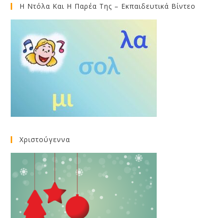
Η Ντόλα Και Η Παρέα Της – Εκπαιδευτικά Βίντεο
Χριστούγεννα