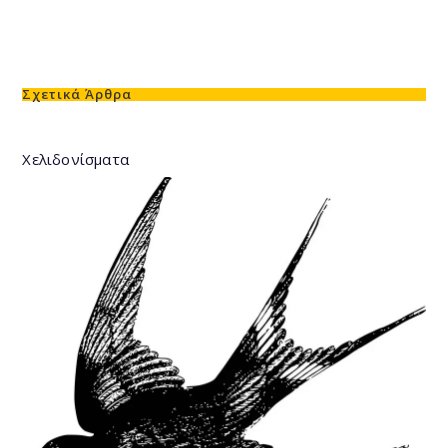
Σχετικά Άρθρα
Χελιδονίσματα