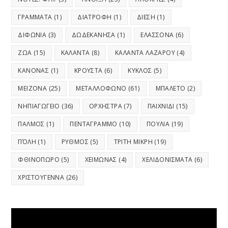
ΓΡΑΜΜΑΤΑ
(1)
ΔΙΑΤΡΟΦΗ
(1)
ΔΙΕΣΗ
(1)
ΔΙΦΩΝΙΑ
(3)
ΔΩΔΕΚΑΝΗΣΑ
(1)
ΕΛΑΣΣΟΝΑ
(6)
ΖΩΑ
(15)
ΚΑΛΑΝΤΑ
(8)
ΚΑΛΑΝΤΑ ΛΑΖΑΡΟΥ
(4)
ΚΑΝΟΝΑΣ
(1)
ΚΡΟΥΣΤΑ
(6)
ΚΥΚΛΟΣ
(5)
ΜΕΙΖΟΝΑ
(25)
ΜΕΤΑΛΛΟΦΩΝΟ
(61)
ΜΠΑΛΕΤΟ
(2)
ΝΗΠΙΑΓΩΓΕΙΟ
(36)
ΟΡΧΗΣΤΡΑ
(7)
ΠΑΙΧΝΙΔΙ
(15)
ΠΑΛΜΟΣ
(1)
ΠΕΝΤΑΓΡΑΜΜΟ
(10)
ΠΟΥΛΙΑ
(19)
ΠΌΛΗ
(1)
ΡΥΘΜΟΣ
(5)
ΤΡΙΤΗ ΜΙΚΡΗ
(19)
ΦΘΙΝΟΠΩΡΟ
(5)
ΧΕΙΜΩΝΑΣ
(4)
ΧΕΛΙΔΟΝΙΣΜΑΤΑ
(6)
ΧΡΙΣΤΟΥΓΕΝΝΑ
(26)
Video
Player