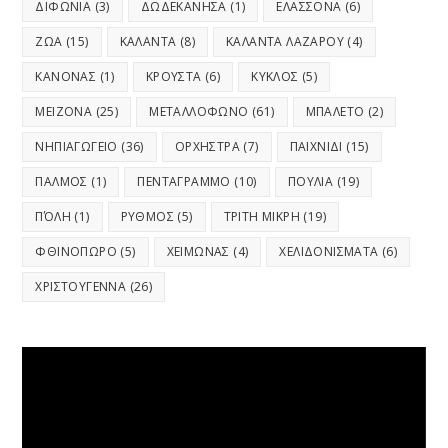
ΔΙΦΩΝΙΑ
(3)
ΔΩΔΕΚΑΝΗΣΑ
(1)
ΕΛΑΣΣΟΝΑ
(6)
ΖΩΑ
(15)
ΚΑΛΑΝΤΑ
(8)
ΚΑΛΑΝΤΑ ΛΑΖΑΡΟΥ
(4)
ΚΑΝΟΝΑΣ
(1)
ΚΡΟΥΣΤΑ
(6)
ΚΥΚΛΟΣ
(5)
ΜΕΙΖΟΝΑ
(25)
ΜΕΤΑΛΛΟΦΩΝΟ
(61)
ΜΠΑΛΕΤΟ
(2)
ΝΗΠΙΑΓΩΓΕΙΟ
(36)
ΟΡΧΗΣΤΡΑ
(7)
ΠΑΙΧΝΙΔΙ
(15)
ΠΑΛΜΟΣ
(1)
ΠΕΝΤΑΓΡΑΜΜΟ
(10)
ΠΟΥΛΙΑ
(19)
ΠΌΛΗ
(1)
ΡΥΘΜΟΣ
(5)
ΤΡΙΤΗ ΜΙΚΡΗ
(19)
ΦΘΙΝΟΠΩΡΟ
(5)
ΧΕΙΜΩΝΑΣ
(4)
ΧΕΛΙΔΟΝΙΣΜΑΤΑ
(6)
ΧΡΙΣΤΟΥΓΕΝΝΑ
(26)
Video
Player