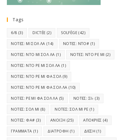
Tags
6/8
(3)
DICTÉE
(2)
SOLFÈGE
(42)
ΝΟΤΕΣ: ΜΙ ΣΟΛ ΛΑ
(14)
ΝΟΤΕΣ: ΝΤΟ#
(1)
ΝΟΤΕΣ: ΝΤΟ ΜΙ ΣΟΛ ΛΑ
(1)
ΝΟΤΕΣ: ΝΤΟ ΡΕ ΜΙ
(2)
ΝΟΤΕΣ: ΝΤΟ ΡΕ ΜΙ ΣΟΛ ΛΑ
(1)
ΝΟΤΕΣ: ΝΤΟ ΡΕ ΜΙ ΦΑ ΣΟΛ
(9)
ΝΟΤΕΣ: ΝΤΟ ΡΕ ΜΙ ΦΑ ΣΟΛ ΛΑ
(10)
ΝΟΤΕΣ: ΡΕ ΜΙ ΦΑ ΣΟΛ ΛΑ
(5)
ΝΟΤΕΣ: ΣΙ♭
(3)
ΝΟΤΕΣ: ΣΟΛ ΜΙ
(8)
ΝΟΤΕΣ: ΣΟΛ ΜΙ ΡΕ
(1)
ΝΟΤΕΣ: ΦΑ#
(3)
ΑΝΟΙΞΗ
(25)
ΑΠΟΚΡΙΕΣ
(4)
ΓΡΑΜΜΑΤΑ
(1)
ΔΙΑΤΡΟΦΗ
(1)
ΔΙΕΣΗ
(1)