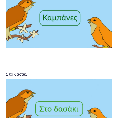
Στο δασάκι