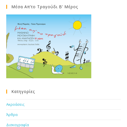
Μέσα Απ’το Τραγούδι Β’ Μέρος
Κατηγορίες
Ακροάσεις
Άρθρα
Δισκογραφία