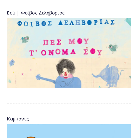
Εσύ | Φοίβος Δεληβοριάς
Καμπάνες