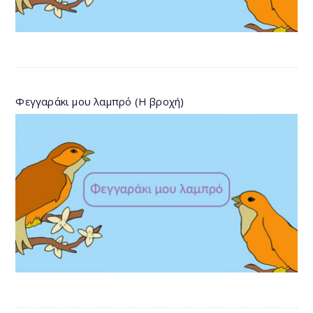
Φεγγαράκι μου λαμπρό (Η βροχή)