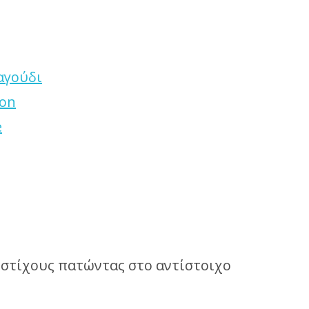
αγούδι
ion
e
 στίχους πατώντας στο αντίστοιχο