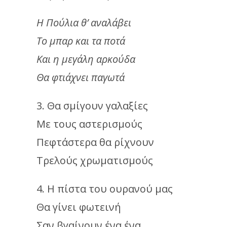
Η Πούλια θ’ αναλάβει
Το μπαρ και τα ποτά
Και η μεγάλη αρκούδα
Θα φτιάχνει παγωτά
3. Θα σμίγουν γαλαξίες
Με τους αστερισμούς
Πεφτάστερα θα ρίχνουν
Τρελούς χρωματισμούς
4. Η πίστα του ουρανού μας
Θα γίνει φωτεινή
Σαν βγαίνουν ένα ένα