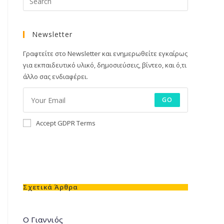
Newsletter
Γραφτείτε στο Newsletter και ενημερωθείτε εγκαίρως
για εκπαιδευτικό υλικό, δημοσιεύσεις, βίντεο, και ό,τι
άλλο σας ενδιαφέρει.
GO
Accept GDPR Terms
Σχετικά Άρθρα
Ο Γιαννιός