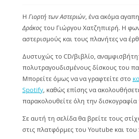
category:
Η
Γιορτή των Αστεριών
, ένα ακόμα αγαπ
Δράκος
του Γιώργου Χατζηπιερή. Η φω
αστερισμούς και τους πλανήτες να έρθ
Δυστυχώς το CD/βιβλίο, αναμφισβήτη
πολυτραγουδισμένους δίσκους του παι
Μπορείτε όμως να να γραφτείτε στο
κ
Spotify
, καθώς επίσης να ακολουθήσετ
παρακολουθείτε όλη την δισκογραφία 
Σε αυτή τη σελίδα θα βρείτε τους στί
στις πλατφόρμες του Youtube και του S