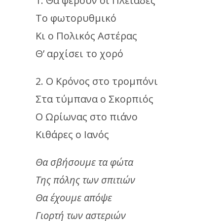
1. Θα φέρουν οι Πλειάδες
Το φωτορυθμικό
Κι ο Πολικός Αστέρας
Θ’ αρχίσει το χορό
2. Ο Κρόνος στο τρομπόνι
Στα τύμπανα ο Σκορπιός
Ο Ωρίωνας στο πιάνο
Κιθάρες ο Ιανός
Θα σβήσουμε τα φώτα
Της πόλης των σπιτιών
Θα έχουμε απόψε
Γιορτή των αστεριών