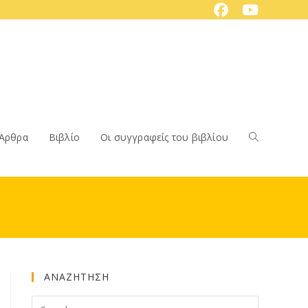
Άρθρα
Βιβλίο
Οι συγγραφείς του βιβλίου
Toggle
website
ΑΝΑΖΗΤΗΣΗ
search