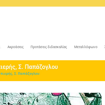
α
Ακροάσεις
Προτάσεις διδασκαλίας
Μεταλλόφωνο
πιερής, Σ. Παπάζογλου
ηπιερής, Σ. Παπάζογλου