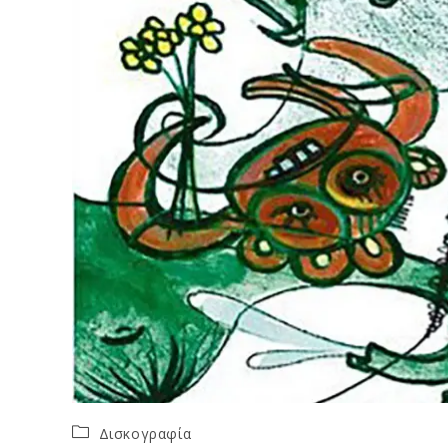
Post
Δισκογραφία