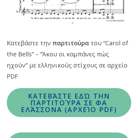
Κατεβάστε την
παρτιτούρα
του “Carol of
the Bells” – “Άκου οι καμπάνες πώς
ηχούν” με ελληνικούς στίχους σε αρχείο
PDF
ΚΑΤΕΒΆΣΤΕ ΕΔΏ ΤΗΝ
ΠΑΡΤΙΤΟΎΡΑ ΣΕ
ΦΑ
ΕΛΆΣΣΟΝΑ (ΑΡΧΕΊΟ PDF)