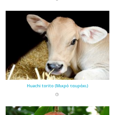
Huachi torito (Μικρό ταυράκι)