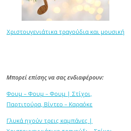
Χριστουγενιάτικα τραγούδια και μουσική
Μπορεί επίσης να σας ενδιαφέρουν:
Φουμ – Φουμ – Φουμ | Στίχοι,
Παρτιτούρα, Βίντεο – Καραόκε
Γλυκά ηχούν τρεις καμπάνες |