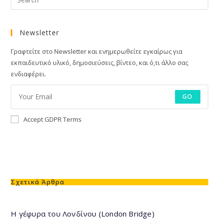
Newsletter
Γραφτείτε στο Newsletter και ενημερωθείτε εγκαίρως για
εκπαιδευτικό υλικό, δημοσιεύσεις, βίντεο, και ό,τι άλλο σας
ενδιαφέρει.
GO
Accept GDPR Terms
Σχετικά Άρθρα
Η γέφυρα του Λονδίνου (London Bridge)