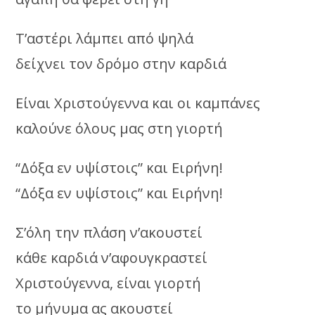
Τ’αστέρι λάμπει από ψηλά
δείχνει τον δρόμο στην καρδιά
Είναι Χριστούγεννα και οι καμπάνες
καλούνε όλους μας στη γιορτή
“Δόξα εν υψίστοις” και Ειρήνη!
“Δόξα εν υψίστοις” και Ειρήνη!
Σ’όλη την πλάση ν’ακουστεί
κάθε καρδιά ν’αφουγκραστεί
Χριστούγεννα, είναι γιορτή
το μήνυμα ας ακουστεί