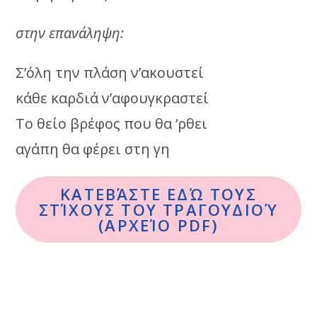
στην επανάληψη:
Σ’όλη την πλάση ν’ακουστεί
κάθε καρδιά ν’αφουγκραστεί
Το θείο βρέφος που θα ‘ρθει
αγάπη θα φέρει στη γη
ΚΑΤΕΒΆΣΤΕ ΕΔΏ ΤΟΥΣ
ΣΤΊΧΟΥΣ ΤΟΥ ΤΡΑΓΟΥΔΙΟΎ
(ΑΡΧΕΊΟ PDF)