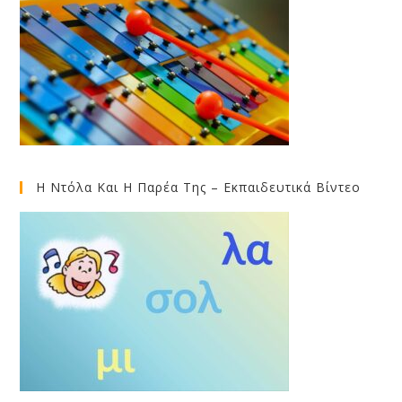
Η Ντόλα Και Η Παρέα Της – Εκπαιδευτικά Βίντεο