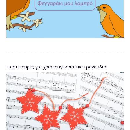
Παρτιτούρες για χριστουγεννιάτικα τραγούδια