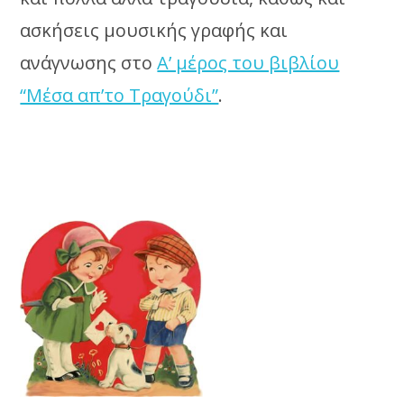
ασκήσεις μουσικής γραφής και
ανάγνωσης στο
Α’ μέρος του βιβλίου
“Μέσα απ’το Τραγούδι”
.