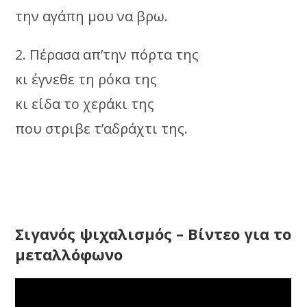
την αγάπη μου να βρω.
2. Πέρασα απ’την πόρτα της
κι έγνεθε τη ρόκα της
κι είδα το χεράκι της
που στριβε τ’αδράχτι της.
Σιγανός ψιχαλισμός – Βίντεο για το
μεταλλόφωνο