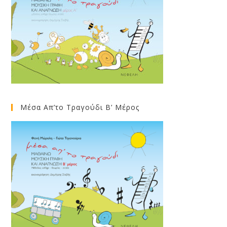
Μέσα Απ’το Τραγούδι Β’ Μέρος