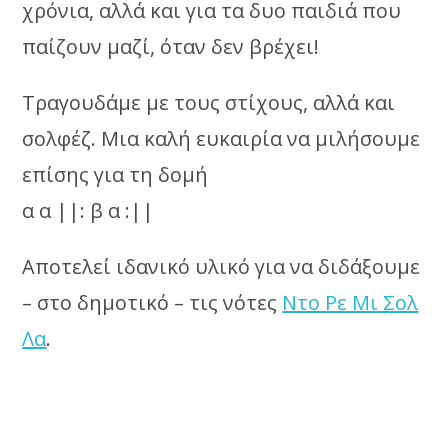
χρόνια, αλλά και για τα δυο παιδιά που
παίζουν μαζί, όταν δεν βρέχει!
Τραγουδάμε με τους στίχους, αλλά και
σολφέζ. Μια καλή ευκαιρία να μιλήσουμε
επίσης για τη δομή
α α ||: β α :||
Αποτελεί ιδανικό υλικό για να διδάξουμε
– στο δημοτικό – τις νότες
Ντο Ρε Μι Σολ
Λα
.