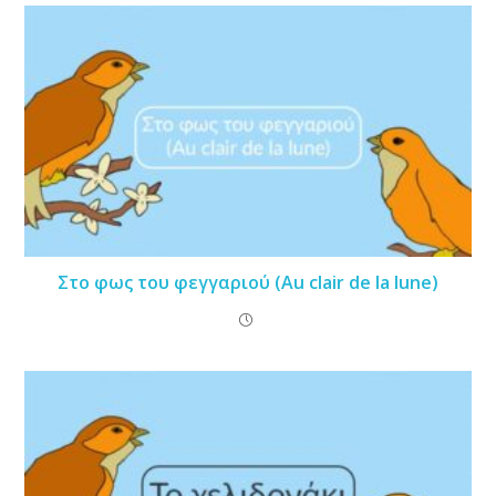
Στο φως του φεγγαριού (Au clair de la lune)