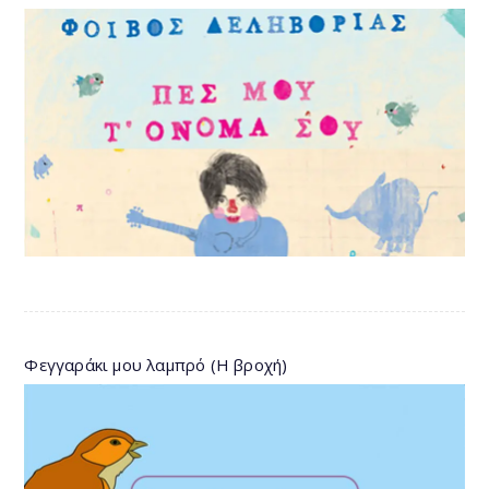
Φεγγαράκι μου λαμπρό (Η βροχή)