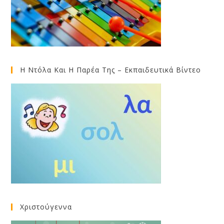
Η Ντόλα Και Η Παρέα Της – Εκπαιδευτικά Βίντεο
Χριστούγεννα