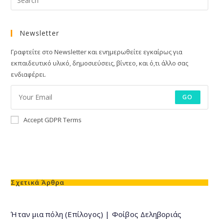
Newsletter
Γραφτείτε στο Newsletter και ενημερωθείτε εγκαίρως για
εκπαιδευτικό υλικό, δημοσιεύσεις, βίντεο, και ό,τι άλλο σας
ενδιαφέρει.
GO
Accept GDPR Terms
Σχετικά Άρθρα
Ήταν μια πόλη (Επίλογος) | Φοίβος Δεληβοριάς