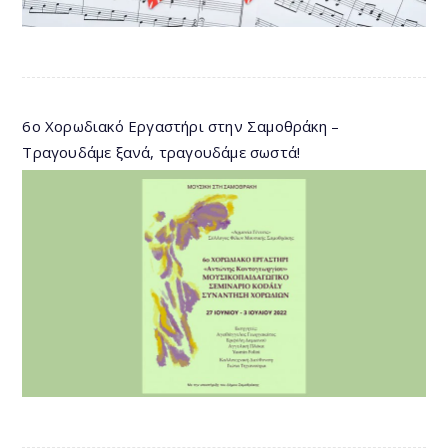
6ο Χορωδιακό Εργαστήρι στην Σαμοθράκη –
Τραγουδάμε ξανά, τραγουδάμε σωστά!