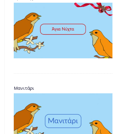
Μανιτάρι