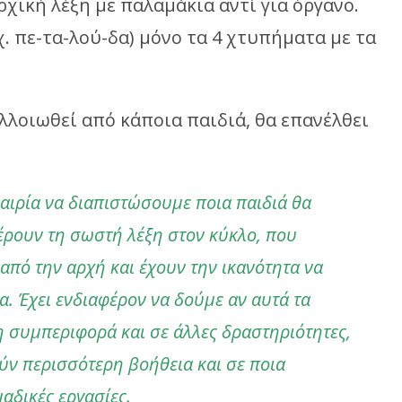
ρχική λέξη με παλαμάκια αντί για όργανο.
χ. πε-τα-λού-δα) μόνο τα 4 χτυπήματα με τα
λλοιωθεί από κάποια παιδιά, θα επανέλθει
καιρία να διαπιστώσουμε ποια παιδιά θα
έρουν τη σωστή λέξη στον κύκλο, που
πό την αρχή και έχουν την ικανότητα να
. Έχει ενδιαφέρον να δούμε αν αυτά τα
η συμπεριφορά και σε άλλες δραστηριότητες,
ύν περισσότερη βοήθεια και σε ποια
αδικές εργασίες.