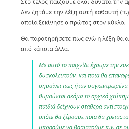
Στο τέλος παίζουμε όλοι δυνατά την α
Δεν ζητάμε την λέξη αυτή καθαυτή (π.
οποία ξεκίνησε ο πρώτος στον κύκλο.
Θα παρατηρήσετε πως ενώ η λέξη θα α
από κάποια άλλα.
Με αυτό το παιχνίδι έχουμε την ευ
δυσκολευτούν, και ποια θα επαναφ
σημαίνει πως ήταν συγκεντρωμένα α
θυμούνται ακόμα το αρχικό χτύπημα
παιδιά δείχνουν σταθερά αντίστοιχ
οπότε θα ξέρουμε ποια θα χρειαστο
μπορούμε να βασιστούμε π.χ. σε ομ