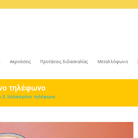
α
Ακροάσεις
Προτάσεις διδασκαλίας
Μεταλλόφωνο
ένο τηλέφωνο
ο 2: Χαλασμένο τηλέφωνο