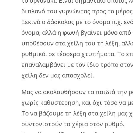
το οργανάκι. Είναι σημαντικό όποιος 
διπλανό του γυρνώντας προς το μέρος 
Ξεκινά ο δάσκαλος με το όνομα π.χ. εν
όνομα, αλλά
η φωνή
βγαίνει
μόνο
από 
υποθέσουν στα χείλη του τη λέξη, αλλ
ρυθμικά, σε τέσσερα χτυπήματα. Το επ
επαναλαμβάνει με τον ίδιο τρόπο στον
χείλη δεν μας απασχολεί.
Μας να ακολουθήσουν τα παιδιά την ρ
χωρίς καθυστέρηση, και όχι τόσο να με
Το να βάζουμε τη λέξη στα χείλη μας χ
συντονιστούν τα χέρια στον ρυθμό.