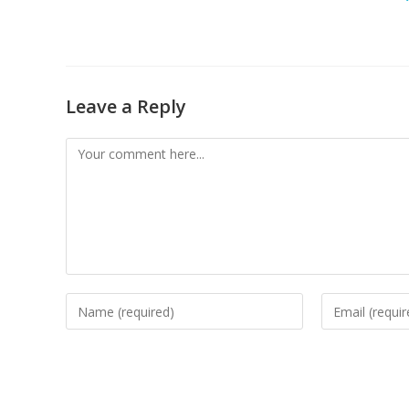
Leave a Reply
Comment
Enter
Enter
your
your
name
email
or
address
username
to