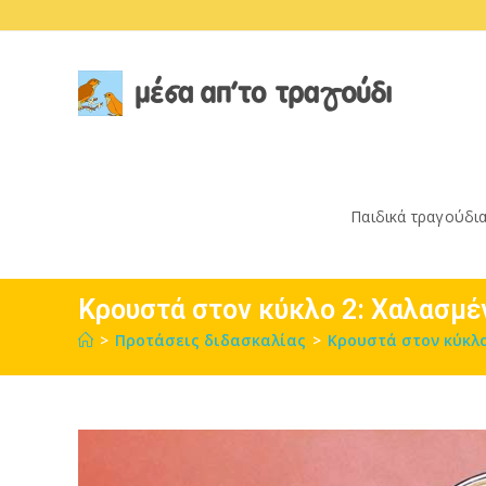
Skip
to
content
Παιδικά τραγούδι
Κρουστά στον κύκλο 2: Χαλασμ
>
Προτάσεις διδασκαλίας
>
Κρουστά στον κύκλ