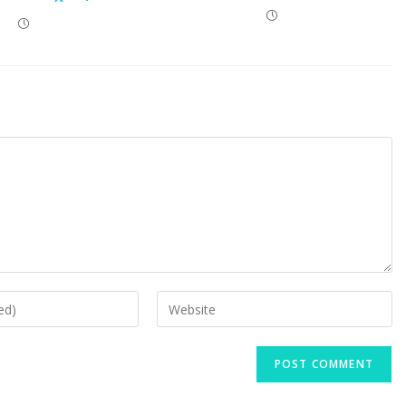
Enter
your
website
URL
(optional)