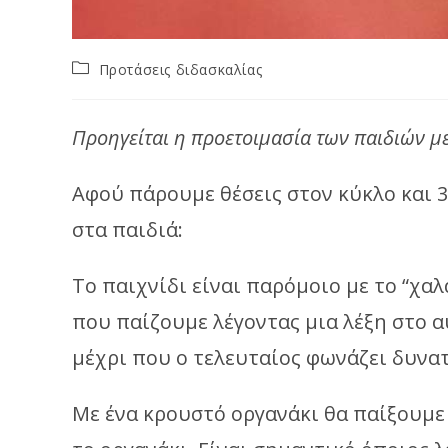
Post
Προτάσεις διδασκαλίας
category:
Προηγείται η προετοιμασία των παιδιών μ
Αφού πάρουμε θέσεις στον κύκλο και 3
στα παιδιά:
Το παιχνίδι είναι παρόμοιο με το “χ
που παίζουμε λέγοντας μια λέξη στο α
μέχρι που ο τελευταίος φωνάζει δυνατ
Με ένα κρουστό οργανάκι θα παίξουμε τ