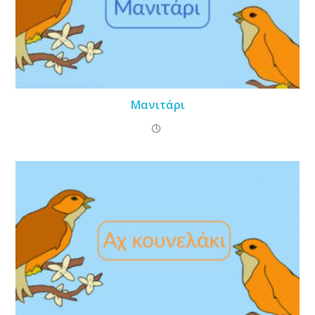
Μανιτάρι