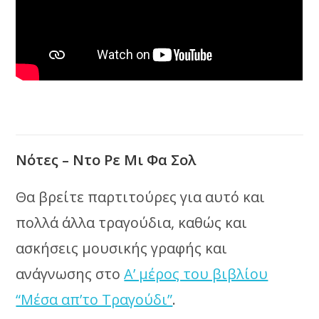
Νότες – Ντο Ρε Μι Φα Σολ
Θα βρείτε παρτιτούρες για αυτό και
πολλά άλλα τραγούδια, καθώς και
ασκήσεις μουσικής γραφής και
ανάγνωσης στο
Α’ μέρος του βιβλίου
“Μέσα απ’το Τραγούδι”
.