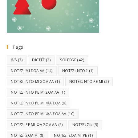
Tags
6/8
(3)
DICTÉE
(2)
SOLFÈGE
(42)
ΝΟΤΕΣ: ΜΙ ΣΟΛ ΛΑ
(14)
ΝΟΤΕΣ: ΝΤΟ#
(1)
ΝΟΤΕΣ: ΝΤΟ ΜΙ ΣΟΛ ΛΑ
(1)
ΝΟΤΕΣ: ΝΤΟ ΡΕ ΜΙ
(2)
ΝΟΤΕΣ: ΝΤΟ ΡΕ ΜΙ ΣΟΛ ΛΑ
(1)
ΝΟΤΕΣ: ΝΤΟ ΡΕ ΜΙ ΦΑ ΣΟΛ
(9)
ΝΟΤΕΣ: ΝΤΟ ΡΕ ΜΙ ΦΑ ΣΟΛ ΛΑ
(10)
ΝΟΤΕΣ: ΡΕ ΜΙ ΦΑ ΣΟΛ ΛΑ
(5)
ΝΟΤΕΣ: ΣΙ♭
(3)
ΝΟΤΕΣ: ΣΟΛ ΜΙ
(8)
ΝΟΤΕΣ: ΣΟΛ ΜΙ ΡΕ
(1)