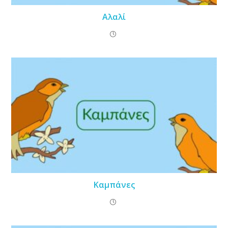
Αλαλί
Καμπάνες