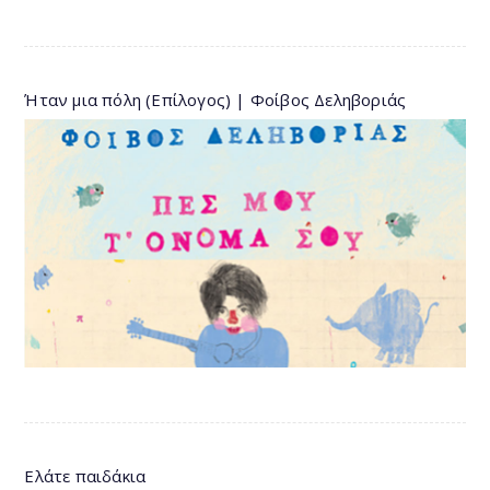
Ήταν μια πόλη (Επίλογος) | Φοίβος Δεληβοριάς
Ελάτε παιδάκια