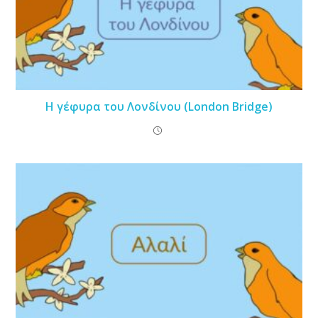
Η γέφυρα του Λονδίνου (London Bridge)