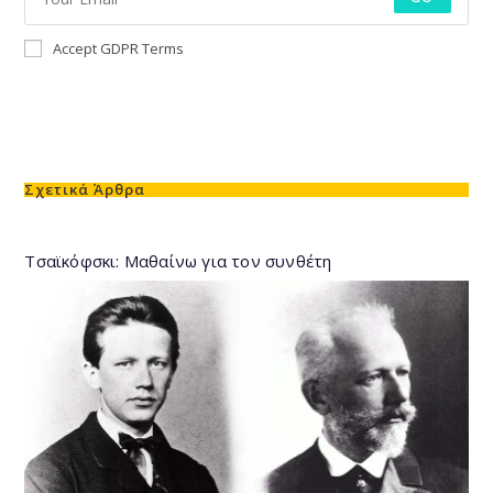
Accept GDPR Terms
Σχετικά Άρθρα
Τσαϊκόφσκι: Μαθαίνω για τον συνθέτη