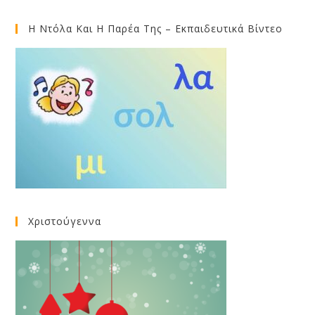
Η Ντόλα Και Η Παρέα Της – Εκπαιδευτικά Βίντεο
Χριστούγεννα