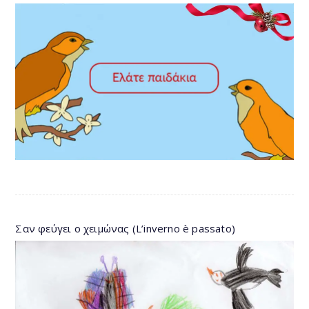
Σαν φεύγει ο χειμώνας (L’inverno è passato)